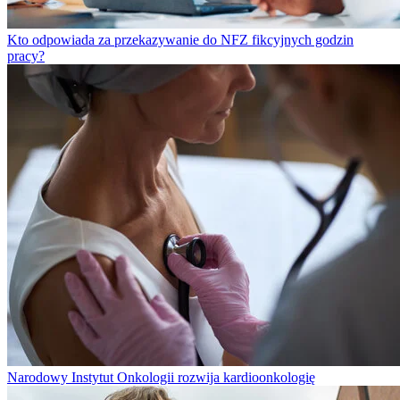
Kto odpowiada za przekazywanie do NFZ fikcyjnych godzin
pracy?
Narodowy Instytut Onkologii rozwija kardioonkologię