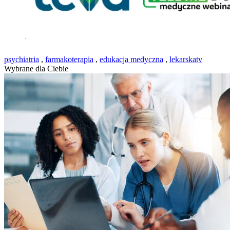
.
psychiatria
,
farmakoterapia
,
edukacja medyczna
,
lekarskatv
Wybrane dla Ciebie