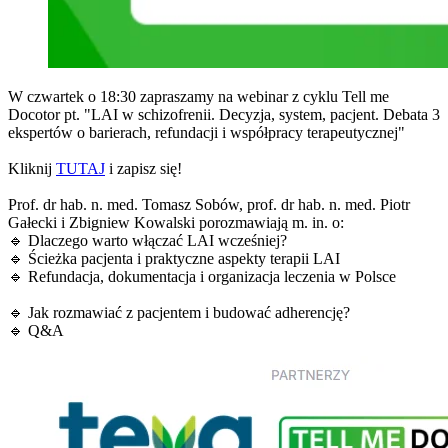
W czwartek o 18:30 zapraszamy na webinar z cyklu Tell me
Docotor pt. "LAI w schizofrenii. Decyzja, system, pacjent. Debata 3
ekspertów o barierach, refundacji i współpracy terapeutycznej"
Kliknij
TUTAJ
i zapisz się!
Prof. dr hab. n. med. Tomasz Sobów, prof. dr hab. n. med. Piotr
Gałecki i Zbigniew Kowalski porozmawiają m. in. o:
🔹 Dlaczego warto włączać LAI wcześniej?
🔹 Ścieżka pacjenta i praktyczne aspekty terapii LAI
🔹 Refundacja, dokumentacja i organizacja leczenia w Polsce
🔹 Jak rozmawiać z pacjentem i budować adherencję?
🔹 Q&A