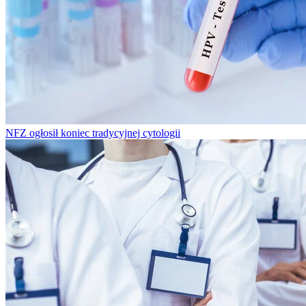
NFZ ogłosił koniec tradycyjnej cytologii