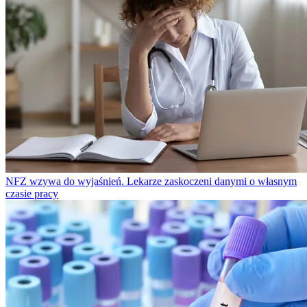
NFZ wzywa do wyjaśnień. Lekarze zaskoczeni danymi o własnym
czasie pracy