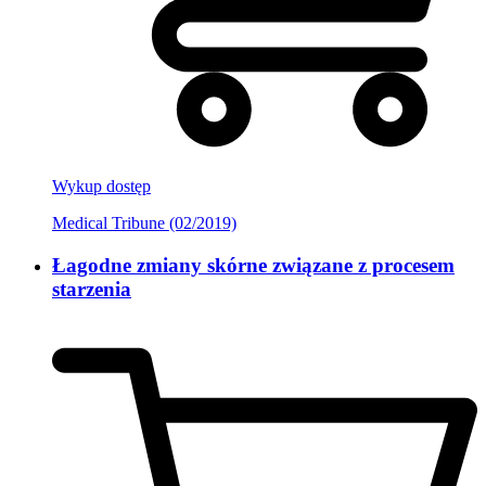
Wykup dostęp
Medical Tribune (02/2019)
Łagodne zmiany skórne związane z procesem
starzenia