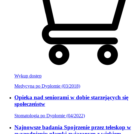
Wykup dostęp
Medycyna po Dyplomie (03/2018)
Opieka nad seniorami w dobie starzejących się
społeczeństw
Stomatologia po Dyplomie (04/2022)
Najnowsze badania Spojrzenie przez teleskop w
zwyrodnieniu plamki związanym z wiekiem