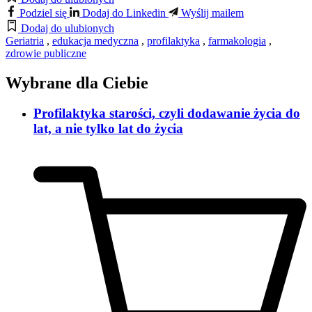
Podziel się
Dodaj do Linkedin
Wyślij mailem
Dodaj do ulubionych
Geriatria
,
edukacja medyczna
,
profilaktyka
,
farmakologia
,
zdrowie publiczne
Wybrane dla Ciebie
Profilaktyka starości, czyli dodawanie życia do
lat, a nie tylko lat do życia