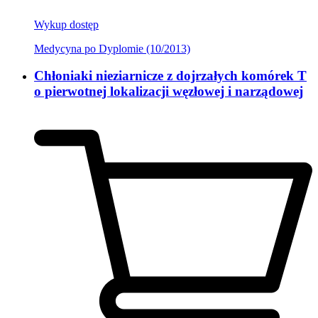
Wykup dostęp
Medycyna po Dyplomie (10/2013)
Chłoniaki nieziarnicze z dojrzałych komórek T
o pierwotnej lokalizacji węzłowej i narządowej