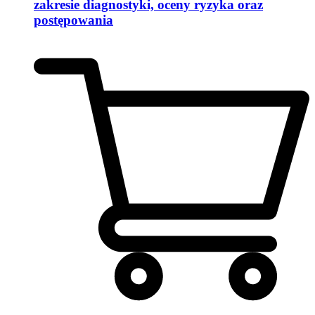
zakresie diagnostyki, oceny ryzyka oraz
postępowania