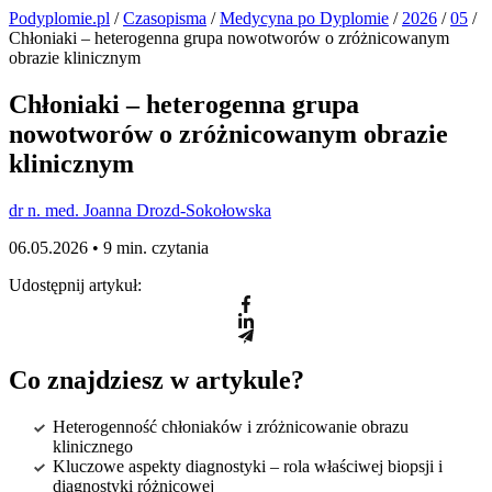
Podyplomie.pl
/
Czasopisma
/
Medycyna po Dyplomie
/
2026
/
05
/
Chłoniaki – heterogenna grupa nowotworów o zróżnicowanym
obrazie klinicznym
Chłoniaki – heterogenna grupa
nowotworów o zróżnicowanym obrazie
klinicznym
dr n. med. Joanna Drozd-Sokołowska
06.05.2026 •
9 min. czytania
Udostępnij artykuł:
Co znajdziesz w artykule?
Heterogenność chłoniaków i zróżnicowanie obrazu
klinicznego
Kluczowe aspekty diagnostyki – rola właściwej biopsji i
diagnostyki różnicowej