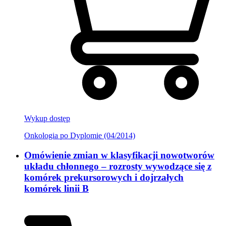
Wykup dostęp
Onkologia po Dyplomie (04/2014)
Omówienie zmian w klasyfikacji nowotworów
układu chłonnego – rozrosty wywodzące się z
komórek prekursorowych i dojrzałych
komórek linii B