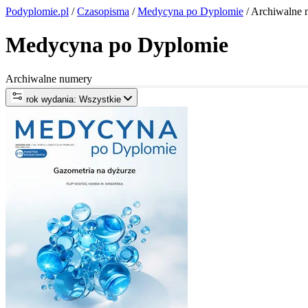
Podyplomie.pl
/
Czasopisma
/
Medycyna po Dyplomie
/ Archiwalne 
Medycyna po Dyplomie
Archiwalne numery
rok wydania: Wszystkie