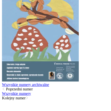
Wszystkie numery archiwalne
Poprzedni numer
Wszystkie numery
Kolejny numer