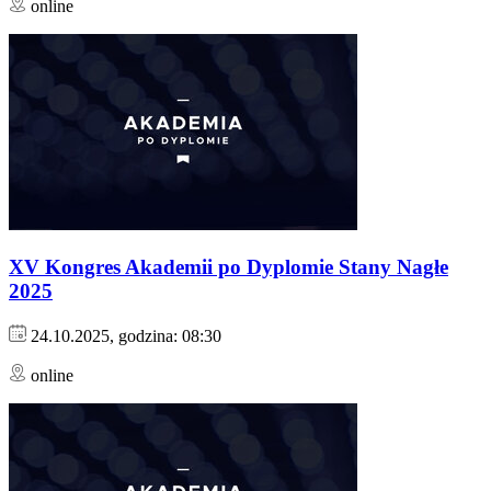
online
XV Kongres Akademii po Dyplomie Stany Nagłe
2025
24.10.2025, godzina: 08:30
online