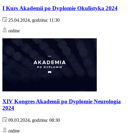
I Kurs Akademii po Dyplomie Okulistyka 2024
25.04.2024, godzina: 11:30
online
XIV Kongres Akademii po Dyplomie Neurologia
2024
09.03.2024, godzina: 08:30
online