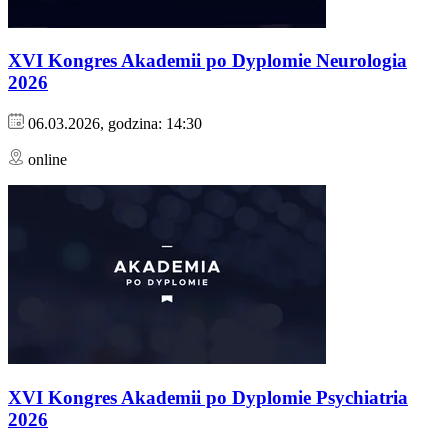
XVI Kongres Akademii po Dyplomie Neurologia
2026
06.03.2026, godzina: 14:30
online
XVI Kongres Akademii po Dyplomie Psychiatria
2026