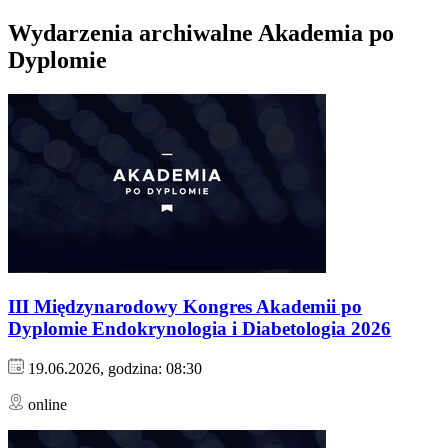
Wydarzenia archiwalne Akademia po
Dyplomie
III Międzynarodowy Kongres Akademii po
Dyplomie Endokrynologia i Diabetologia 2026
19.06.2026, godzina: 08:30
online