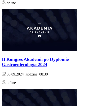
online
II Kongres Akademii po Dyplomie
Gastroenterologia 2024
06.09.2024, godzina: 08:30
online