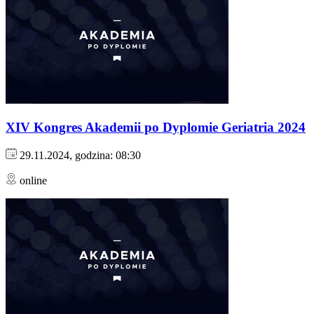
XIV Kongres Akademii po Dyplomie Geriatria 2024
29.11.2024, godzina: 08:30
online