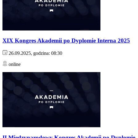
XIX Kongres Akademii po Dyplomie Interna 2025
26.09.2025, godzina: 08:30
online
II Międzynarodowy Kongres Akademii po Dyplomie