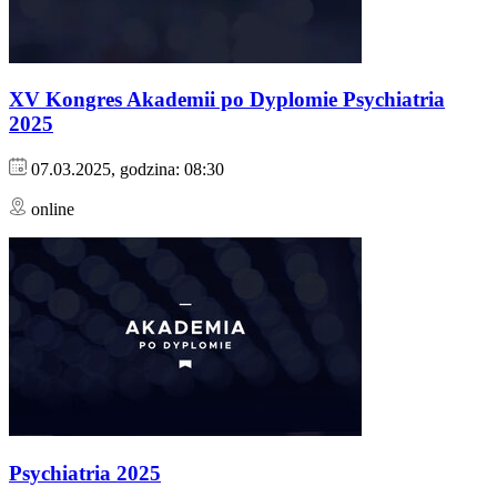
XV Kongres Akademii po Dyplomie Psychiatria
2025
07.03.2025, godzina: 08:30
online
Psychiatria 2025