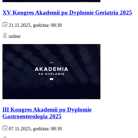
XV Kongres Akademii po Dyplomie Geriatria 2025
21.11.2025, godzina: 08:30
online
III Kongres Akademii po Dyplomie
Gastroenterologia 2025
07.11.2025, godzina: 08:30