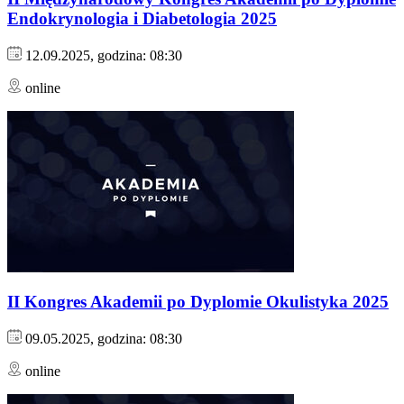
Endokrynologia i Diabetologia 2025
12.09.2025, godzina: 08:30
online
II Kongres Akademii po Dyplomie Okulistyka 2025
09.05.2025, godzina: 08:30
online