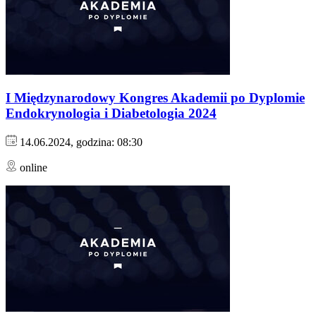
I Międzynarodowy Kongres Akademii po Dyplomie
Endokrynologia i Diabetologia 2024
14.06.2024, godzina: 08:30
online