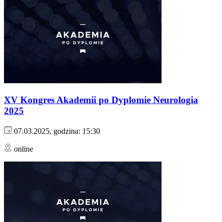
XV Kongres Akademii po Dyplomie Neurologia
2025
07.03.2025, godzina: 15:30
online