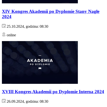
XIV Kongres Akademii po Dyplomie Stany Nagłe
2024
25.10.2024, godzina: 08:30
online
XVIII Kongres Akademii po Dyplomie Interna 2024
26.09.2024, godzina: 08:30