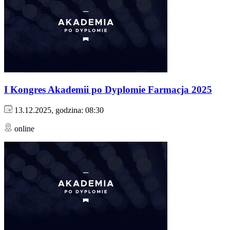
I Kongres Akademii po Dyplomie Farmacja 2025
13.12.2025, godzina: 08:30
online