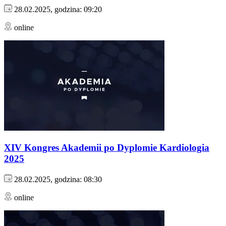
28.02.2025, godzina: 09:20
online
XIV Kongres Akademii po Dyplomie Kardiologia
2025
28.02.2025, godzina: 08:30
online