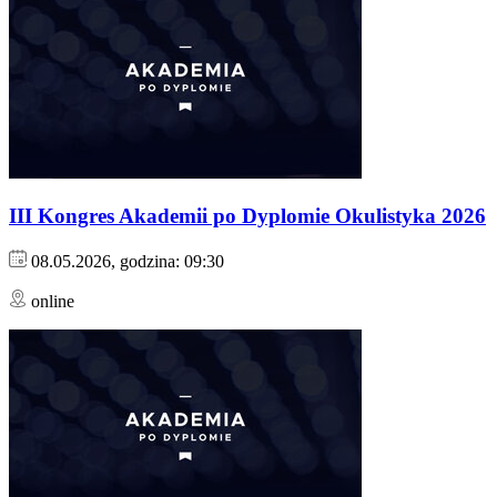
III Kongres Akademii po Dyplomie Okulistyka 2026
08.05.2026, godzina: 09:30
online