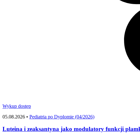
Wykup dostęp
05.08.2026 •
Pediatria po Dyplomie (04/2026)
Luteina i zeaksantyna jako modulatory funkcji plam