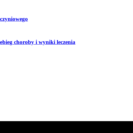
aczyniowego
zebieg choroby i wyniki leczenia