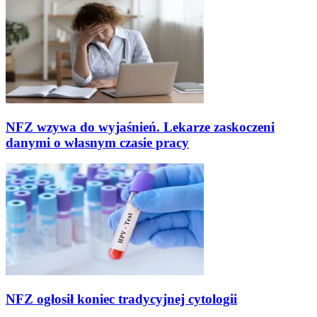
NFZ wzywa do wyjaśnień. Lekarze zaskoczeni
danymi o własnym czasie pracy
NFZ ogłosił koniec tradycyjnej cytologii