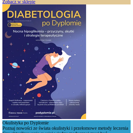
Zobacz w sklepie
Okulistyka po Dyplomie
Poznaj nowości ze świata okulistyki i przełomowe metody leczenia