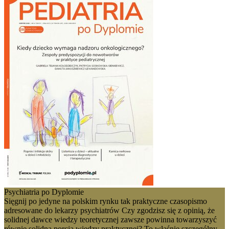
Psychiatria po Dyplomie
Sięgnij po jedyne na polskim rynku tak praktyczne czasopismo
adresowane do lekarzy psychiatrów Czy zgodzisz się z opinią, że
solidnej dawce wiedzy teoretycznej zawsze powinna towarzyszyć
równie solidna porcja wiedzy praktycznej? To właśnie szczególny