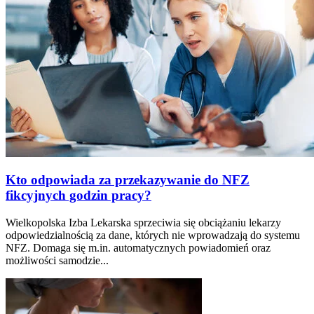
Kto odpowiada za przekazywanie do NFZ
fikcyjnych godzin pracy?
Wielkopolska Izba Lekarska sprzeciwia się obciążaniu lekarzy
odpowiedzialnością za dane, których nie wprowadzają do systemu
NFZ. Domaga się m.in. automatycznych powiadomień oraz
możliwości samodzie...