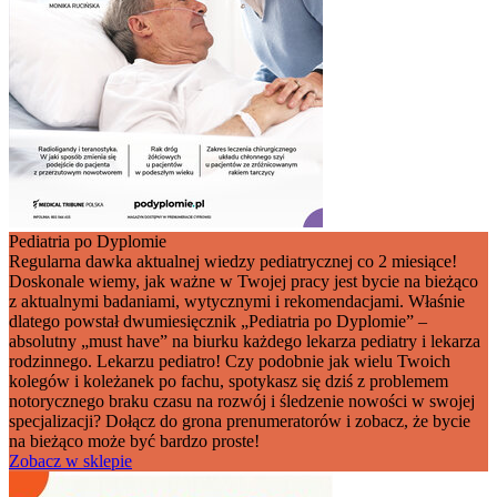
Pediatria po Dyplomie
Regularna dawka aktualnej wiedzy pediatrycznej co 2 miesiące!
Doskonale wiemy, jak ważne w Twojej pracy jest bycie na bieżąco
z aktualnymi badaniami, wytycznymi i rekomendacjami. Właśnie
dlatego powstał dwumiesięcznik „Pediatria po Dyplomie” –
absolutny „must have” na biurku każdego lekarza pediatry i lekarza
rodzinnego. Lekarzu pediatro! Czy podobnie jak wielu Twoich
kolegów i koleżanek po fachu, spotykasz się dziś z problemem
notorycznego braku czasu na rozwój i śledzenie nowości w swojej
specjalizacji? Dołącz do grona prenumeratorów i zobacz, że bycie
na bieżąco może być bardzo proste!
Zobacz w sklepie