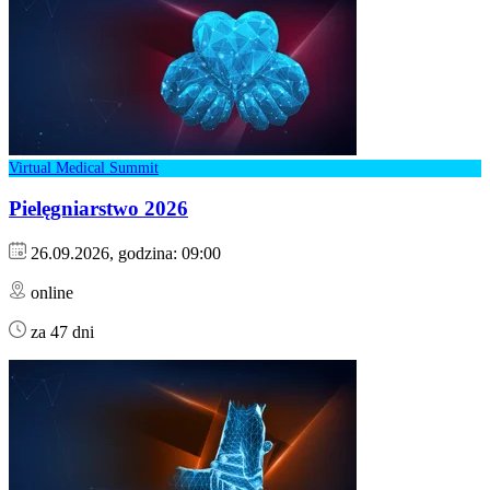
Virtual Medical Summit
Pielęgniarstwo 2026
26.09.2026, godzina: 09:00
online
za 47 dni