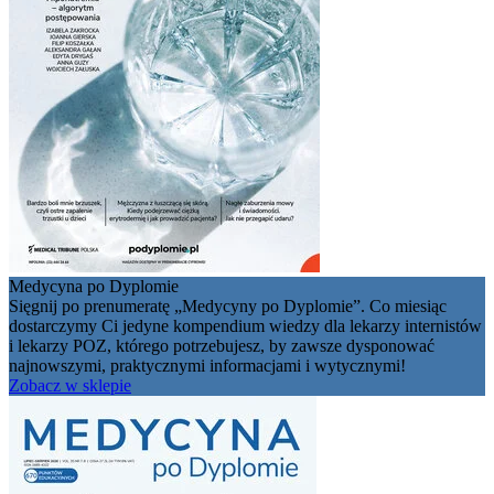
Medycyna po Dyplomie
Sięgnij po prenumeratę „Medycyny po Dyplomie”. Co miesiąc
dostarczymy Ci jedyne kompendium wiedzy dla lekarzy internistów
i lekarzy POZ, którego potrzebujesz, by zawsze dysponować
najnowszymi, praktycznymi informacjami i wytycznymi!
Zobacz w sklepie