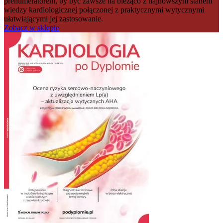
prenumeratorem, by być zawsze na bieżąco z najnowszym stanem
wiedzy kardiologicznej połączonej z praktycznymi wytycznymi
ułatwiającymi jej zastosowanie.
Zobacz w sklepie