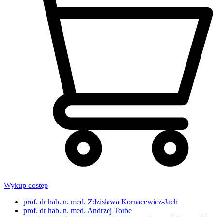
Wykup dostęp
prof. dr hab. n. med. Zdzisława Kornacewicz-Jach
prof. dr hab. n. med. Andrzej Torbe