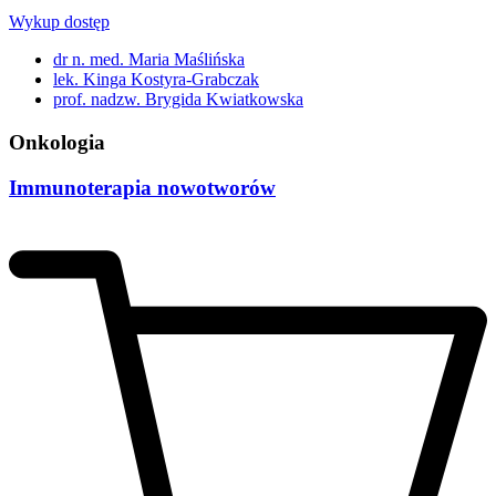
Wykup dostęp
dr n. med. Maria Maślińska
lek. Kinga Kostyra-Grabczak
prof. nadzw. Brygida Kwiatkowska
Onkologia
Immunoterapia nowotworów