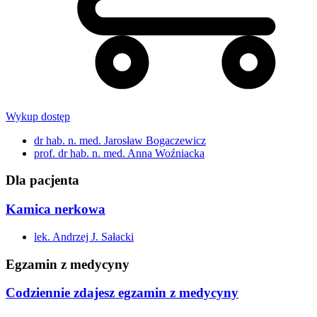
Wykup dostęp
dr hab. n. med. Jarosław Bogaczewicz
prof. dr hab. n. med. Anna Woźniacka
Dla pacjenta
Kamica nerkowa
lek. Andrzej J. Sałacki
Egzamin z medycyny
Codziennie zdajesz egzamin z medycyny