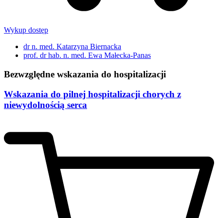
Wykup dostęp
dr n. med. Katarzyna Biernacka
prof. dr hab. n. med. Ewa Małecka-Panas
Bezwzględne wskazania do hospitalizacji
Wskazania do pilnej hospitalizacji chorych z
niewydolnością serca