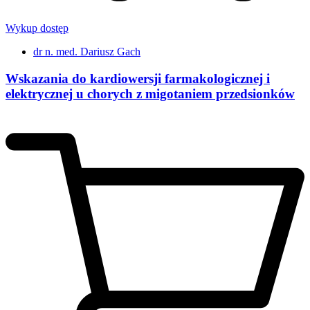
Wykup dostęp
dr n. med. Dariusz Gach
Wskazania do kardiowersji farmakologicznej i
elektrycznej u chorych z migotaniem przedsionków