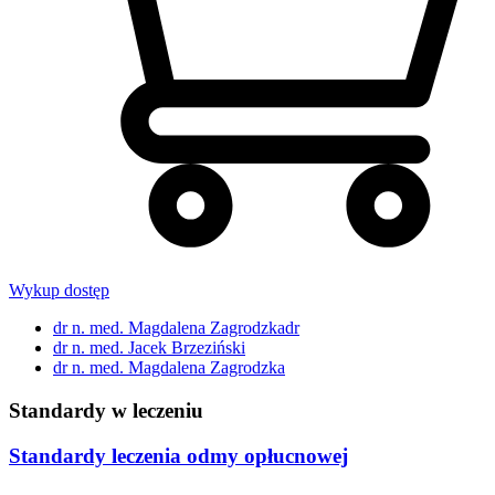
Wykup dostęp
dr n. med. Magdalena Zagrodzkadr
dr n. med. Jacek Brzeziński
dr n. med. Magdalena Zagrodzka
Standardy w leczeniu
Standardy leczenia odmy opłucnowej