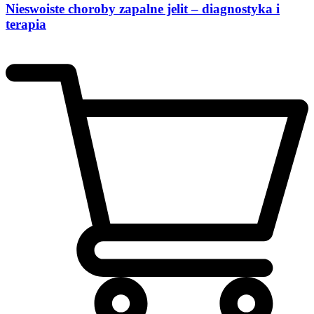
Nieswoiste choroby zapalne jelit – diagnostyka i
terapia