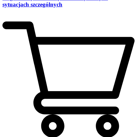
sytuacjach szczególnych