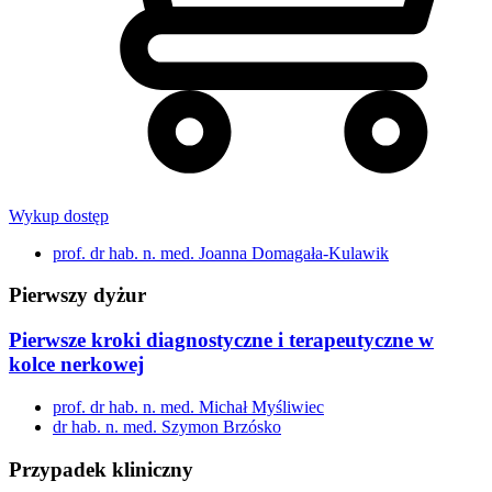
Wykup dostęp
prof. dr hab. n. med. Joanna Domagała-Kulawik
Pierwszy dyżur
Pierwsze kroki diagnostyczne i terapeutyczne w
kolce nerkowej
prof. dr hab. n. med. Michał Myśliwiec
dr hab. n. med. Szymon Brzósko
Przypadek kliniczny