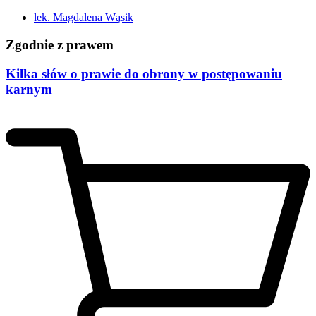
lek. Magdalena Wąsik
Zgodnie z prawem
Kilka słów o prawie do obrony w postępowaniu
karnym