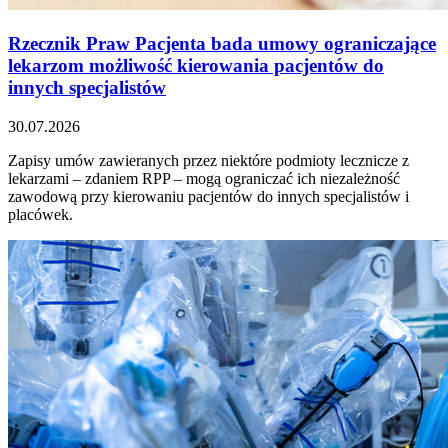
Rzecznik Praw Pacjenta bada umowy ograniczające
lekarzom możliwość kierowania pacjentów do
innych specjalistów
30.07.2026
Zapisy umów zawieranych przez niektóre podmioty lecznicze z
lekarzami – zdaniem RPP – mogą ograniczać ich niezależność
zawodową przy kierowaniu pacjentów do innych specjalistów i
placówek.