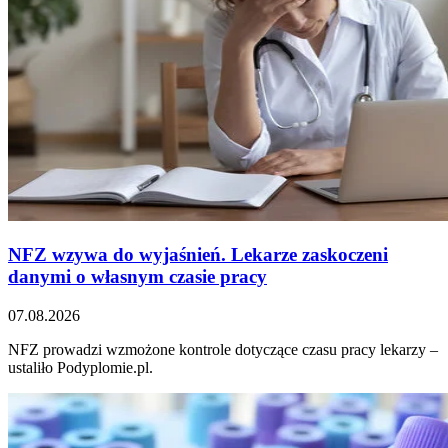
NFZ wzywa do wyjaśnień. Lekarze zaskoczeni
danymi o własnym czasie pracy
07.08.2026
NFZ prowadzi wzmożone kontrole dotyczące czasu pracy lekarzy –
ustaliło Podyplomie.pl.