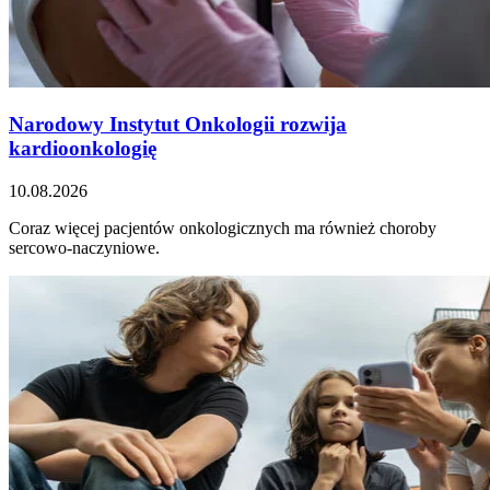
Narodowy Instytut Onkologii rozwija
kardioonkologię
10.08.2026
Coraz więcej pacjentów onkologicznych ma również choroby
sercowo-naczyniowe.