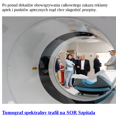
Po ponad dekadzie obowiązywania całkowitego zakazu reklamy
aptek i punktów aptecznych rząd chce złagodzić przepisy.
Tomograf spektralny trafił na SOR Szpitala