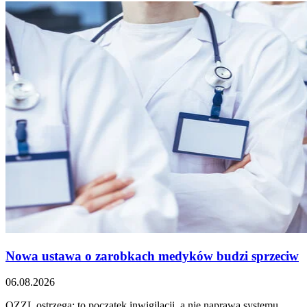
Nowa ustawa o zarobkach medyków budzi sprzeciw
06.08.2026
OZZL ostrzega: to początek inwigilacji, a nie naprawa systemu