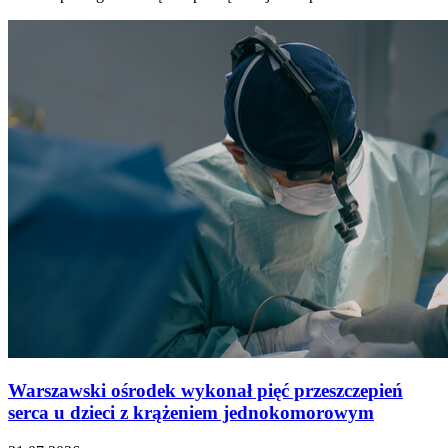
Warszawski ośrodek wykonał pięć przeszczepień
serca u dzieci z krążeniem jednokomorowym