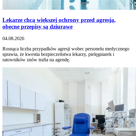
Lekarze chcą większej ochrony przed agresją,
obecne przepisy są dziurawe
04.08.2026
Rosnąca liczba przypadków agresji wobec personelu medycznego
sprawia, że kwestia bezpieczeństwa lekarzy, pielęgniarek i
ratowników znów trafia na agendę.