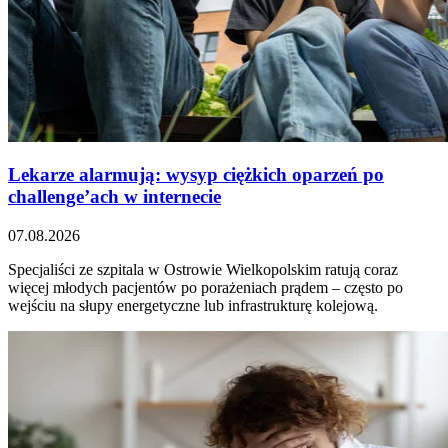
Lekarze alarmują: wysyp ciężkich oparzeń po
challenge’ach w internecie
07.08.2026
Specjaliści ze szpitala w Ostrowie Wielkopolskim ratują coraz
więcej młodych pacjentów po porażeniach prądem – często po
wejściu na słupy energetyczne lub infrastrukturę kolejową.