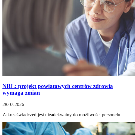
NRL: projekt powiatowych centrów zdrowia
wymaga zmian
28.07.2026
Zakres świadczeń jest nieadekwatny do możliwości personelu.