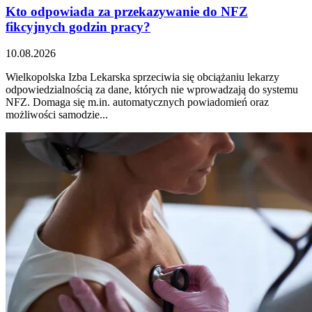
Kto odpowiada za przekazywanie do NFZ
fikcyjnych godzin pracy?
10.08.2026
Wielkopolska Izba Lekarska sprzeciwia się obciążaniu lekarzy
odpowiedzialnością za dane, których nie wprowadzają do systemu
NFZ. Domaga się m.in. automatycznych powiadomień oraz
możliwości samodzie...