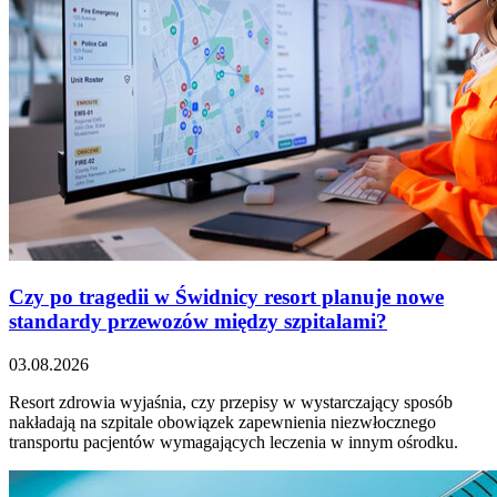
Czy po tragedii w Świdnicy resort planuje nowe
standardy przewozów między szpitalami?
03.08.2026
Resort zdrowia wyjaśnia, czy przepisy w wystarczający sposób
nakładają na szpitale obowiązek zapewnienia niezwłocznego
transportu pacjentów wymagających leczenia w innym ośrodku.